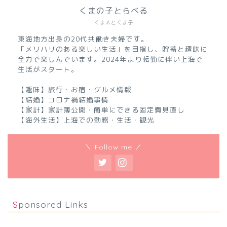
くまの子とらべる
くま太とくま子
東海地方出身の20代共働き夫婦です。
「メリハリのある楽しい生活」を目指し、貯蓄と趣味に
全力で楽しんでいます。2024年より転勤に伴い上海で
生活がスタート。
【趣味】旅行・お宿・グルメ情報
【結婚】コロナ禍結婚事情
【家計】家計簿公開・簡単にできる固定費見直し
【海外生活】上海での勤務・生活・観光
＼ Follow me ／
Sponsored Links