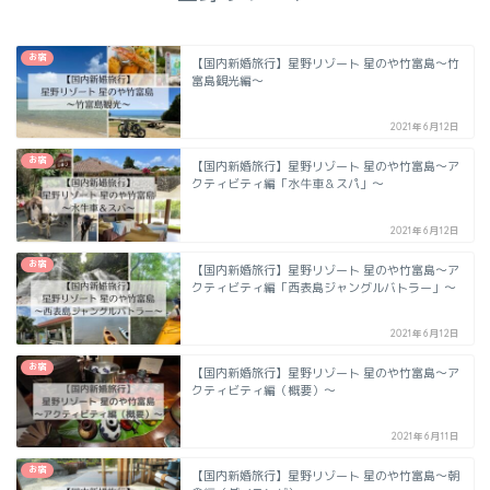
お宿
【国内新婚旅行】星野リゾート 星のや竹富島～竹
富島観光編～
2021年6月12日
お宿
【国内新婚旅行】星野リゾート 星のや竹富島～ア
クティビティ編「水牛車＆スパ」～
2021年6月12日
お宿
【国内新婚旅行】星野リゾート 星のや竹富島～ア
クティビティ編「西表島ジャングルバトラー」～
2021年6月12日
お宿
【国内新婚旅行】星野リゾート 星のや竹富島〜ア
クティビティ編（概要）〜
2021年6月11日
お宿
【国内新婚旅行】星野リゾート 星のや竹富島〜朝