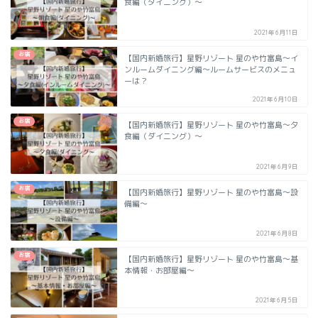
食編（ダイニング）〜
2021年6月11日
お宿
【国内新婚旅行】星野リゾート 星のや竹富島〜イ
ンルームダイニング編〜ルームサービスのメニュ
ーは？
2021年6月10日
お宿
【国内新婚旅行】星野リゾート 星のや竹富島〜夕
食編（ダイニング）〜
2021年6月9日
お宿
【国内新婚旅行】星野リゾート 星のや竹富島〜設
備編〜
2021年6月8日
お宿
【国内新婚旅行】星野リゾート 星のや竹富島〜基
本情報・お部屋編〜
2021年6月5日