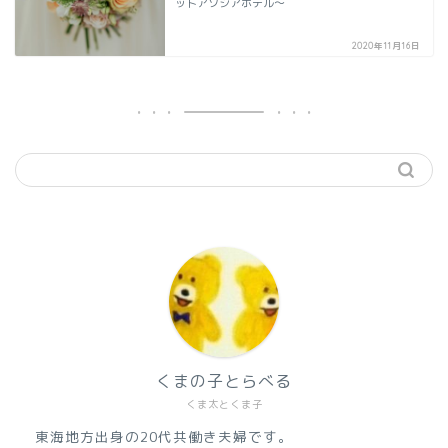
ットアソシアホテル～
2020年11月16日
くまの子とらべる
くま太とくま子
東海地方出身の20代共働き夫婦です。