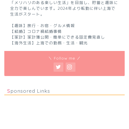
「メリハリのある楽しい生活」を目指し、貯蓄と趣味に
全力で楽しんでいます。2024年より転勤に伴い上海で
生活がスタート。
【趣味】旅行・お宿・グルメ情報
【結婚】コロナ禍結婚事情
【家計】家計簿公開・簡単にできる固定費見直し
【海外生活】上海での勤務・生活・観光
＼ Follow me ／
Sponsored Links