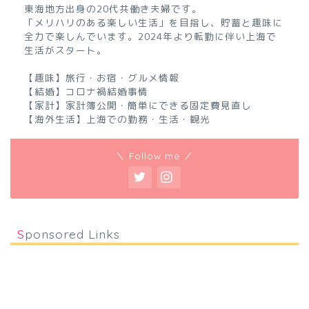
東海地方出身の20代共働き夫婦です。
「メリハリのある楽しい生活」を目指し、貯蓄と趣味に
全力で楽しんでいます。2024年より転勤に伴い上海で
生活がスタート。
【趣味】旅行・お宿・グルメ情報
【結婚】コロナ禍結婚事情
【家計】家計簿公開・簡単にできる固定費見直し
【海外生活】上海での勤務・生活・観光
＼ Follow me ／
Sponsored Links