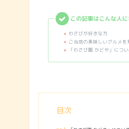
わさびが好きな方
ご当地の美味しいグルメを
「わさび園 かどや」につ
目次