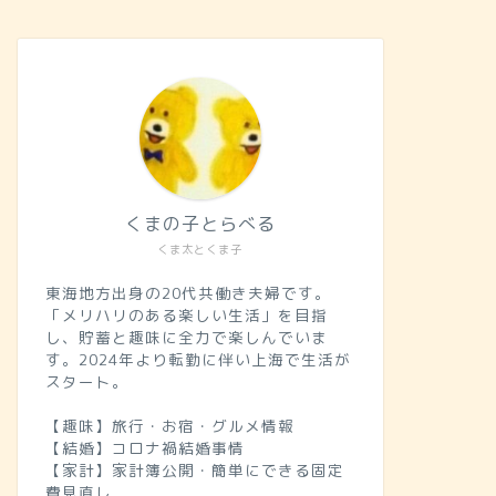
くまの子とらべる
くま太とくま子
東海地方出身の20代共働き夫婦です。
「メリハリのある楽しい生活」を目指
し、貯蓄と趣味に全力で楽しんでいま
す。2024年より転勤に伴い上海で生活が
スタート。
【趣味】旅行・お宿・グルメ情報
【結婚】コロナ禍結婚事情
【家計】家計簿公開・簡単にできる固定
費見直し