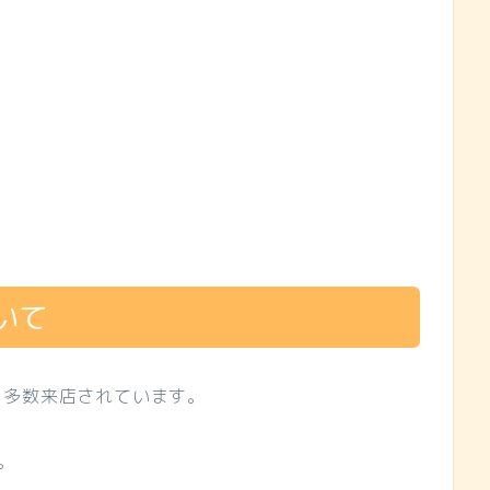
いて
も多数来店されています。
。