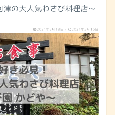
河津の大人気わさび料理店～
2021年2月18日
/
2021年5月16日