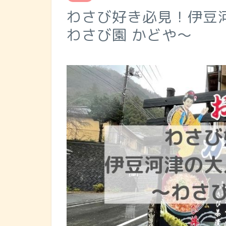
わさび好き必見！伊豆
わさび園 かどや～