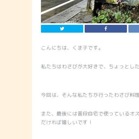
こんにちは、くま子です。
私たちはわさびが大好きで、ちょっとし
今回は、そんな私たちが行ったわさび料
また、最後には普段自宅で使っているオ
だければ嬉しいです！