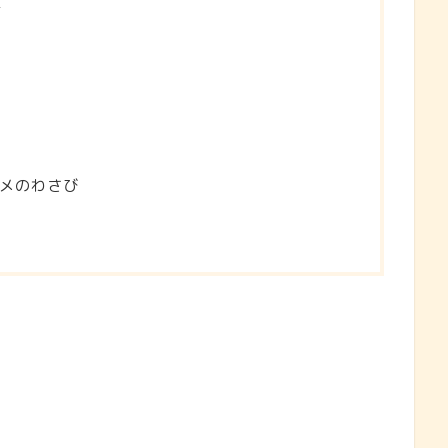
て
メのわさび