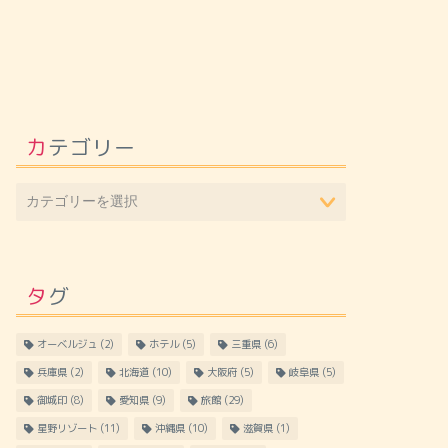
カテゴリー
タグ
オーベルジュ
(2)
ホテル
(5)
三重県
(6)
兵庫県
(2)
北海道
(10)
大阪府
(5)
岐阜県
(5)
御城印
(8)
愛知県
(9)
旅館
(29)
星野リゾート
(11)
沖縄県
(10)
滋賀県
(1)