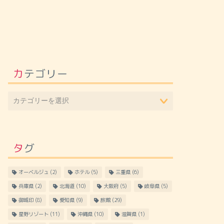
カテゴリー
タグ
オーベルジュ
(2)
ホテル
(5)
三重県
(6)
兵庫県
(2)
北海道
(10)
大阪府
(5)
岐阜県
(5)
御城印
(8)
愛知県
(9)
旅館
(29)
星野リゾート
(11)
沖縄県
(10)
滋賀県
(1)