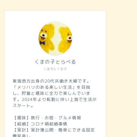
くまの子とらべる
くま太とくま子
東海地方出身の20代共働き夫婦です。
「メリハリのある楽しい生活」を目指
し、貯蓄と趣味に全力で楽しんでいま
す。2024年より転勤に伴い上海で生活が
スタート。
【趣味】旅行・お宿・グルメ情報
【結婚】コロナ禍結婚事情
【家計】家計簿公開・簡単にできる固定
費見直し