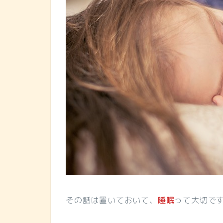
その話は置いておいて、
睡眠
って大切で