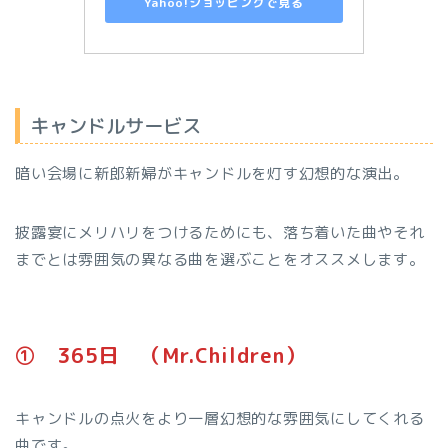
Yahoo!ショッピングで見る
キャンドルサービス
暗い会場に新郎新婦がキャンドルを灯す幻想的な演出。
披露宴にメリハリをつけるためにも、落ち着いた曲やそれ
までとは雰囲気の異なる曲を選ぶことをオススメします。
➀ 365日 （Mr.Children）
キャンドルの点火をより一層幻想的な雰囲気にしてくれる
曲です。