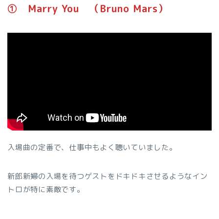
➀ Marry You （Bruno Mars）
入場曲の定番で、仕事中もよく聴いていました。
新郎新婦の入場を待つゲストをドキドキさせるようなイン
トロが特に素敵です。