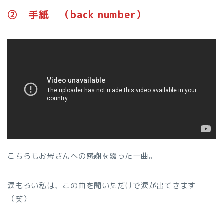
➁ 手紙 （back number）
こちらもお母さんへの感謝を綴った一曲。
涙もろい私は、この曲を聞いただけで涙が出てきます
（笑）