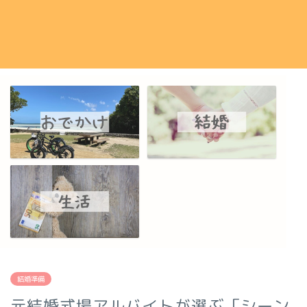
結婚準備
元結婚式場アルバイトが選ぶ「シーン