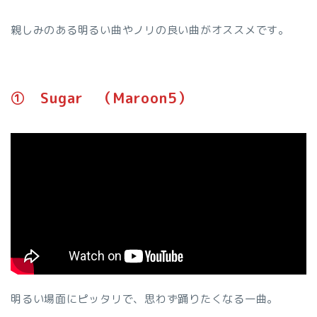
親しみのある明るい曲やノリの良い曲がオススメです。
➀ Sugar （Maroon5）
明るい場面にピッタリで、思わず踊りたくなる一曲。