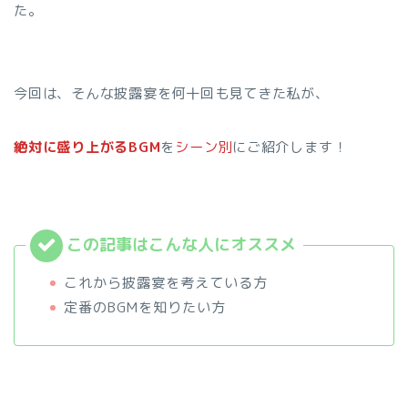
た。
今回は、そんな披露宴を何十回も見てきた私が、
絶対に盛り上がるBGM
を
シーン別
にご紹介します！
これから披露宴を考えている方
定番のBGMを知りたい方