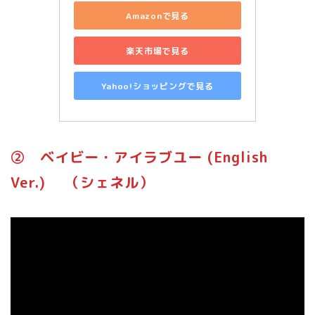
Amazonで見る
楽天市場で見る
Yahoo!ショッピングで見る
➁ ベイビー・アイラブユー (English
Ver.) （シェネル）