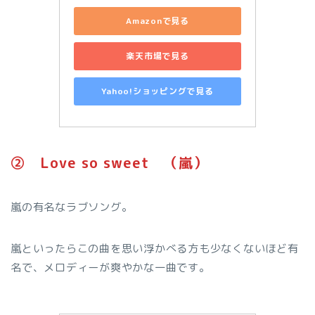
Amazonで見る
楽天市場で見る
Yahoo!ショッピングで見る
➁ Love so sweet （嵐）
嵐の有名なラブソング。
嵐といったらこの曲を思い浮かべる方も少なくないほど有
名で、メロディーが爽やかな一曲です。