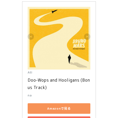
Atl
Doo-Wops and Hooligans (Bon
us Track)
na
Amazonで見る