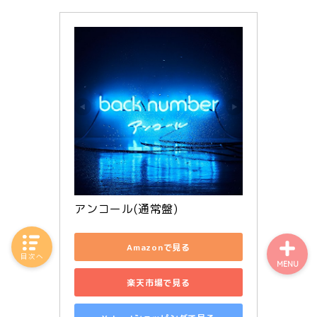
おでかけ
結婚
生活
アンコール(通常盤)
Amazonで見る
目次へ
MENU
楽天市場で見る