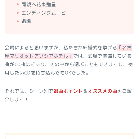
両親へ花束贈呈
エンディングムービー
退場
会場によると思いますが、私たちが結婚式を挙げる
「名古
屋マリオットアソシアホテル」
では、式場で準備している
曲が60曲ほどあり、その中から選ぶこともできますし、使
用したいCDを持ち込んでもOKでした。
それでは、シーン別で
選曲ポイント
＆
オススメの曲
をご紹
介します！