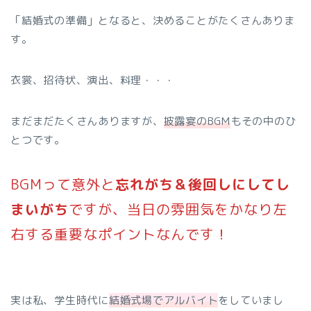
「結婚式の準備」となると、決めることがたくさんありま
す。
衣裳、招待状、演出、料理・・・
まだまだたくさんありますが、
披露宴のBGM
もその中のひ
とつです。
BGMって意外と
忘れがち＆後回しにしてし
まいがち
ですが、当日の雰囲気をかなり左
右する重要なポイントなんです！
実は私、学生時代に
結婚式場でアルバイト
をしていまし