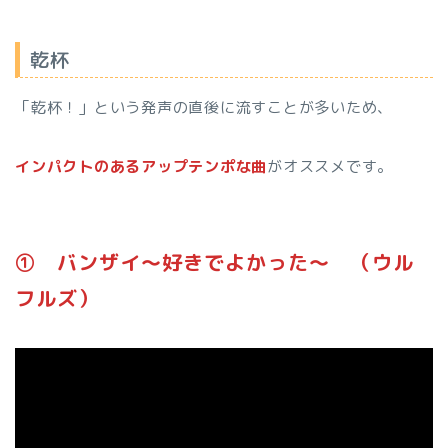
乾杯
「乾杯！」という発声の直後に流すことが多いため、
インパクトのあるアップテンポな曲
がオススメです。
➀ バンザイ～好きでよかった～ （ウル
フルズ）