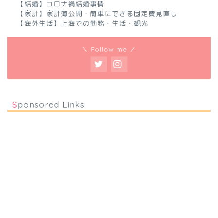
【結婚】コロナ禍結婚事情
【家計】家計簿公開・簡単にできる固定費見直し
【海外生活】上海での勤務・生活・観光
＼ Follow me ／
Sponsored Links