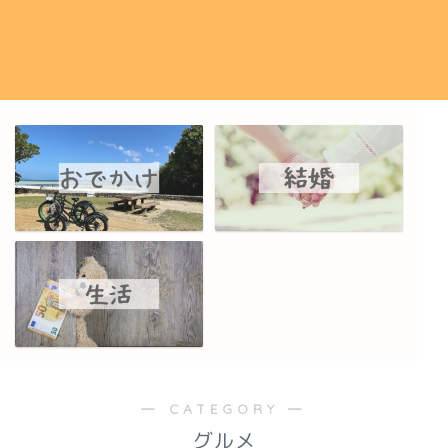
― CATEGORY ―
グルメ